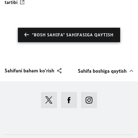
tartibi
.
"BOSH SAHIFA" SAHIFASIGA QAYTISH
Sahifani baham ko‘rish
Sahifa boshiga qaytish