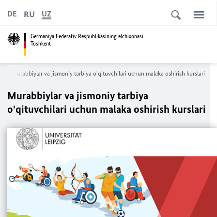
RU
DE
UZ
Germaniya Federativ Respublikasining elchixonasi
Toshkent
Murabbiylar va jismoniy tarbiya o'qituvchilari uchun malaka oshirish kurslari
Murabbiylar va jismoniy tarbiya
o'qituvchilari uchun malaka oshirish kurslari