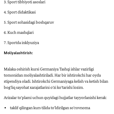
3. Sport tibbiyoti asoslari
4. Sport didaktikasi
5. Sport sohasidagi boshqaruv
6. Kuch mashqlari
7. Sportda inklyuziya
Moliyalashtirish:
Malaka oshirish kursi Germaniya Tashqi ishlar vazirligi
tomonidan moliyalashtiriladi. Har bir ishtirokchi har oyda
stipendiya oladi. Ishtirokchi Germaniyaga kelish va ketish bilan
bog'liq sayohat xarajatlarini o’zi ko’tarishi lozim.
Arizalar to'plami uchun quyidagi hujjatlar tayyorlanishi kerak:
taklif qilingan kurs tilida to'ldirilgan so'rovnoma