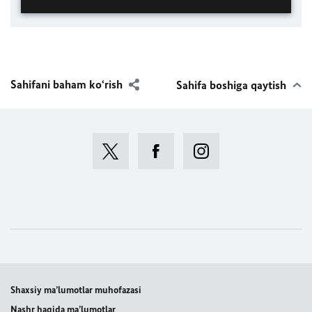
Sahifani baham ko‘rish
Sahifa boshiga qaytish
Shaxsiy ma’lumotlar muhofazasi
Nashr haqida ma’lumotlar