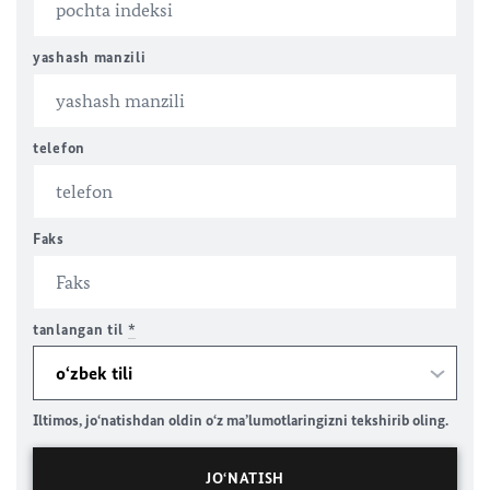
yashash manzili
telefon
Faks
tanlangan til
*
Iltimos, jo‘natishdan oldin o‘z ma’lumotlaringizni tekshirib oling.