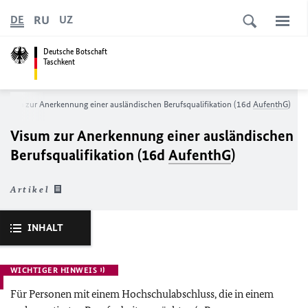
RU
DE
UZ
Deutsche Botschaft
Taschkent
Visum zur Anerkennung einer ausländischen Berufsqualifikation (16d
AufenthG
)
Visum zur Anerkennung einer ausländischen
Berufsqualifikation (16d
AufenthG
)
Artikel
INHALT
WICHTIGER HINWEIS
Für Personen mit einem Hochschulabschluss, die in einem