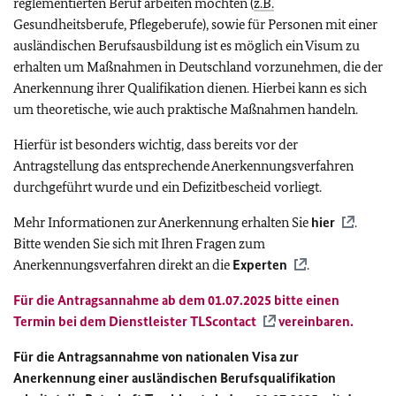
reglementierten Beruf arbeiten möchten (
z.B.
Gesundheitsberufe, Pflegeberufe), sowie für Personen mit einer
ausländischen Berufsausbildung ist es möglich ein Visum zu
erhalten um Maßnahmen in Deutschland vorzunehmen, die der
Anerkennung ihrer Qualifikation dienen. Hierbei kann es sich
um theoretische, wie auch praktische Maßnahmen handeln.
Hierfür ist besonders wichtig, dass bereits vor der
Antragstellung das entsprechende Anerkennungsverfahren
durchgeführt wurde und ein Defizitbescheid vorliegt.
Mehr Informationen zur Anerkennung erhalten Sie
hier
.
Bitte wenden Sie sich mit Ihren Fragen zum
Anerkennungsverfahren direkt an die
Experten
.
Für die Antragsannahme ab dem 01.07.2025 bitte einen
Termin bei dem Dienstleister
TLScontact
vereinbaren.
Für die Antragsannahme von nationalen Visa zur
Anerkennung einer ausländischen Berufsqualifikation