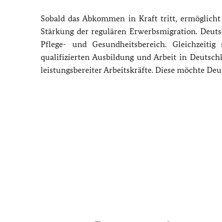
Sobald das Abkommen in Kraft tritt, ermöglicht
Stärkung der regulären Erwerbsmigration. Deutsc
Pflege- und Gesundheitsbereich. Gleichzeiti
qualifizierten Ausbildung und Arbeit in Deutschla
leistungsbereiter Arbeitskräfte. Diese
m
ö
chte
Deu