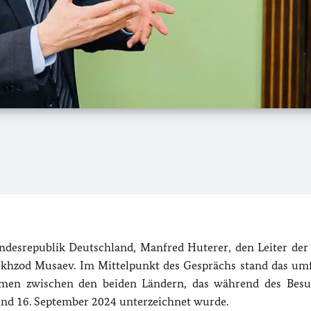
undesrepublik Deutschland, Manfred Huterer, den Leiter der
Bekhzod Musaev. Im Mittelpunkt des Gesprächs stand das um
ommen zwischen den beiden Ländern, das während des Bes
und 16. September 2024 unterzeichnet wurde.