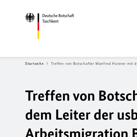
Deutsche Botschaft
Taschkent
Startseite
Treffen von
Botschafter Manfred Huterer mit 
Treffen von
Botsc
dem Leiter der us
Arbeitsmigration