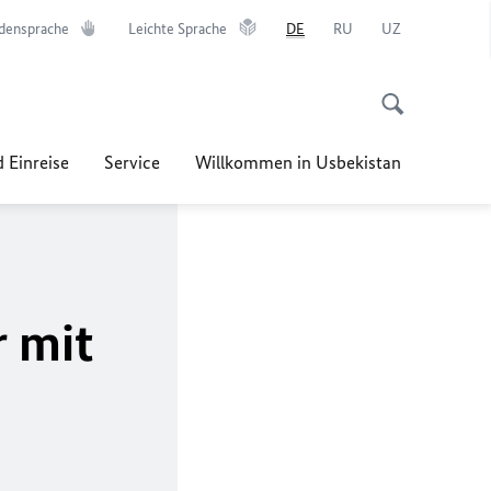
densprache
Leichte Sprache
DE
RU
UZ
 Einreise
Service
Willkommen in Usbekistan
 mit