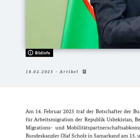
Bildinfo
18.02.2025 - Artikel
Am 14. Februar 2025 traf der Botschafter der B
für Arbeitsmigration der Republik Usbekistan, 
Migrations- und Mobilitätspartnerschaftsabk
Bundeskanzler Olaf Scholz in Samarkand am 15. 