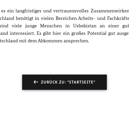
 es ein langfristiges und vertrauensvolles Zusammenwirken
hland benötigt in vielen Bereichen Arbeits- und Fachkräft
g sind viele junge Menschen in Usbekistan an einer g
nd interessiert. Es gibt hier ein großes Potential gut ausge
tschland
mit
dem
Abkommen
ansprechen
.
ZURÜCK ZU: "STARTSEITE"