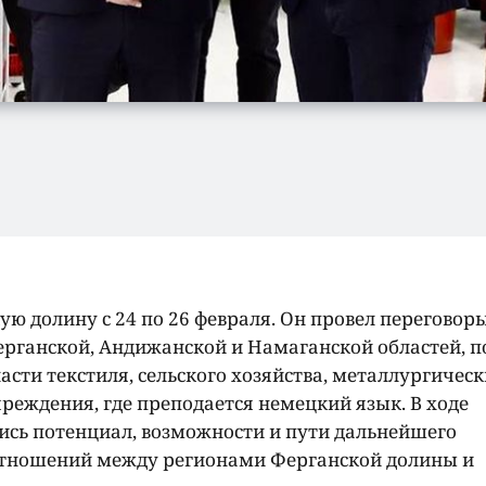
ю долину с 24 по 26 февраля. Он провел переговоры
рганской, Андижанской и Намаганской областей, п
асти текстиля, сельского хозяйства, металлургичес
чреждения, где преподается немецкий язык. В ходе
ись потенциал, возможности и пути дальнейшего
отношений между регионами Ферганской долины и