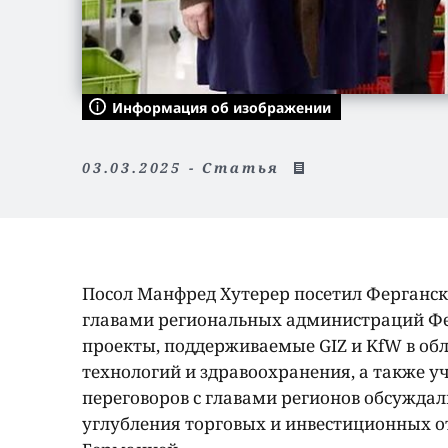
Информация об изображении
03.03.2025 - Статья
Посол Манфред Хутерер посетил Ферганску
главами региональных администраций Фе
проекты, поддерживаемые
GIZ
и
KfW
в обл
технологий и здравоохранения, а также у
переговоров с главами регионов обсуждал
углубления торговых и инвестиционных 