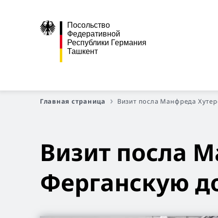
Посольство
Федеративной
Республики Германия
Ташкент
Главная страница
Визит посла Манфреда Хутер
Визит посла М
Ферганскую д