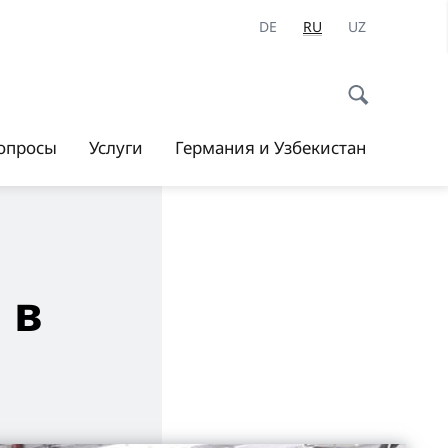
DE
RU
UZ
опросы
Услуги
Германия и Узбекистан
 в